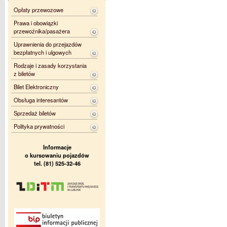
Opłaty przewozowe
Prawa i obowiązki
przewoźnika/pasażera
Uprawnienia do przejazdów
bezpłatnych i ulgowych
Rodzaje i zasady korzystania
z biletów
Bilet Elektroniczny
Obsługa interesantów
Sprzedaż biletów
Polityka prywatności
Informacje
o kursowaniu pojazdów
tel. (81) 525-32-46