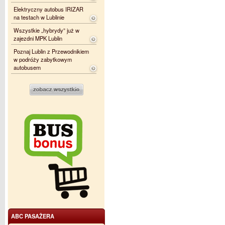
Elektryczny autobus IRIZAR
na testach w Lublinie
Wszystkie „hybrydy” już w
zajezdni MPK Lublin
Poznaj Lublin z Przewodnikiem
w podróży zabytkowym
autobusem
ABC PASAŻERA