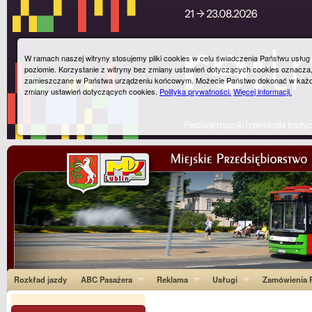
W ramach naszej witryny stosujemy pliki cookies w celu świadczenia Państwu usłu
poziomie. Korzystanie z witryny bez zmiany ustawień dotyczących cookies oznacza
zamieszczane w Państwa urządzeniu końcowym. Możecie Państwo dokonać w każ
zmiany ustawień dotyczących cookies.
Polityka prywatności.
Więcej informacji.
Rozkład jazdy
ABC Pasażera
Reklama
Usługi
Zamówienia P