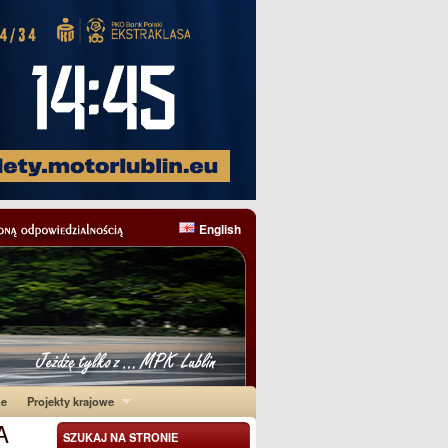
English
ne
Projekty krajowe
A
SZUKAJ NA STRONIE