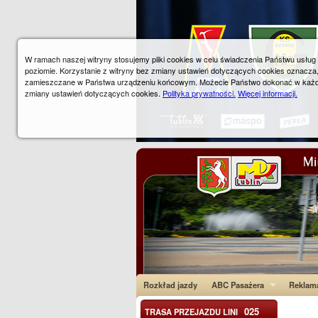
W ramach naszej witryny stosujemy pliki cookies w celu świadczenia Państwu usłu
poziomie. Korzystanie z witryny bez zmiany ustawień dotyczących cookies oznacza
zamieszczane w Państwa urządzeniu końcowym. Możecie Państwo dokonać w każ
zmiany ustawień dotyczących cookies.
Polityka prywatności.
Więcej informacji.
Rozkład jazdy
ABC Pasażera
Reklam
025
TRASA PRZEJAZDU LINI