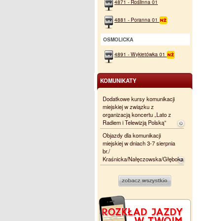
4871 - Roślinna 01
4881 - Poranna 01
OSMOLICKA
4891 - Wykietówka 01
KOMUNIKATY
Dodatkowe kursy komunikacji
miejskiej w związku z
organizacją koncertu „Lato z
Radiem i Telewizją Polską”
Objazdy dla komunikacji
miejskiej w dniach 3-7 sierpnia
br./
Kraśnicka/Nałęczowska/Głęboka