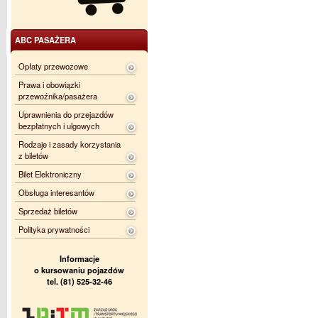
ABC PASAŻERA
Opłaty przewozowe
Prawa i obowiązki
przewoźnika/pasażera
Uprawnienia do przejazdów
bezpłatnych i ulgowych
Rodzaje i zasady korzystania
z biletów
Bilet Elektroniczny
Obsługa interesantów
Sprzedaż biletów
Polityka prywatności
Informacje
o kursowaniu pojazdów
tel. (81) 525-32-46