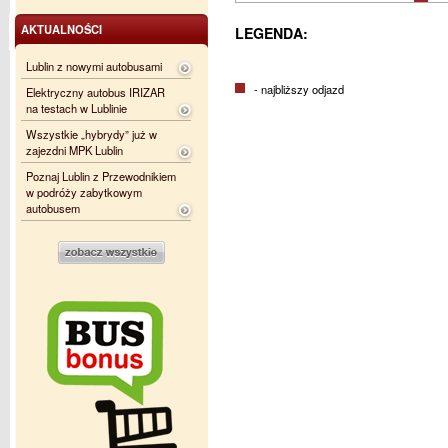
AKTUALNOŚCI
LEGENDA:
Lublin z nowymi autobusami
- najbliższy odjazd
Elektryczny autobus IRIZAR
na testach w Lublinie
Wszystkie „hybrydy” już w
zajezdni MPK Lublin
Poznaj Lublin z Przewodnikiem
w podróży zabytkowym
autobusem