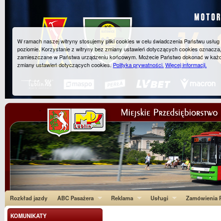
W ramach naszej witryny stosujemy pliki cookies w celu świadczenia Państwu usłu
poziomie. Korzystanie z witryny bez zmiany ustawień dotyczących cookies oznacza
zamieszczane w Państwa urządzeniu końcowym. Możecie Państwo dokonać w każ
zmiany ustawień dotyczących cookies.
Polityka prywatności.
Więcej informacji.
Rozkład jazdy
ABC Pasażera
Reklama
Usługi
Zamówienia P
KOMUNIKATY