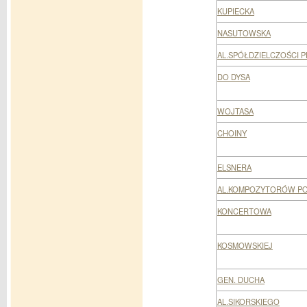
KUPIECKA
NASUTOWSKA
AL.SPÓŁDZIELCZOŚCI 
DO DYSA
WOJTASA
CHOINY
ELSNERA
AL.KOMPOZYTORÓW PO
KONCERTOWA
KOSMOWSKIEJ
GEN. DUCHA
AL.SIKORSKIEGO