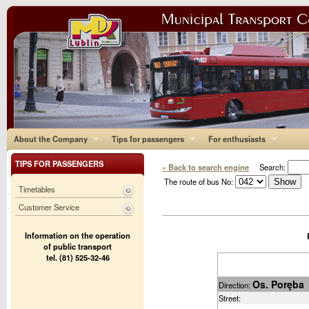
About the Company
Tips for passengers
For enthusiasts
TIPS FOR PASSENGERS
« Back to search engine
Search:
The route of bus No:
Timetables
Customer Service
Information on the operation
of public transport
tel. (81) 525-32-46
Os. Poręba
Direction:
Street: