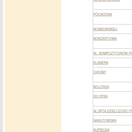
PÓŁNOCNA
KOSMOWSKIEJ
KONCERTOWA
AL. KOMPOZYTORÓW P
ELSNERA
CHOINY
WOJTASA
DO DYSA
AL.SPÓŁDZIELCZOŚCI 
NASUTOWSKA
KUPIECKA