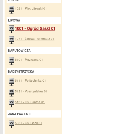
1021 - Plac Litewski 01
LIPOWA
1001 - Ogród Saski 01
1071 - Lipowa - cmentarz 01
NARUTOWICZA
5101 - Muzyczna 01
NADBYSTRZYCKA
5111 - Politechnika 01
5121 - Pozytywistów 01
5131 - Os. Skarpa 01
JANA PAWŁA II
5601 - Os. Górki 01