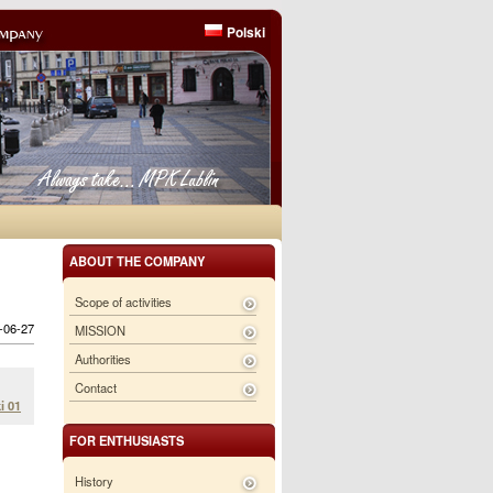
Polski
ABOUT THE COMPANY
Scope of activities
6-06-27
MISSION
Authorities
Contact
i 01
FOR ENTHUSIASTS
History