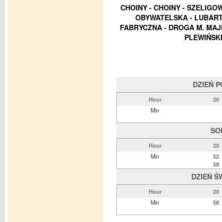
CHOINY - CHOINY - SZELIGO
OBYWATELSKA - LUBART
FABRYCZNA - DROGA M. MAJ
PLEWIŃSK
DZIEŃ 
Hour
20
Min
SO
Hour
20
Min
52
58
DZIEŃ Ś
Hour
20
Min
58