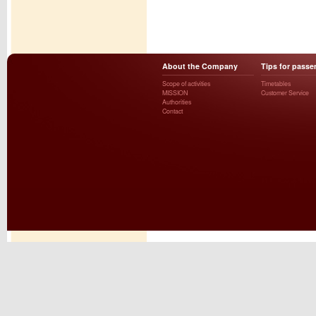
About the Company
Tips for passe
Scope of activities
Timetables
MISSION
Customer Service
Authorities
Contact