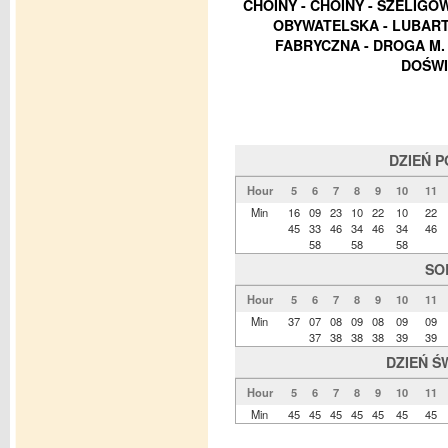
CHOINY - CHOINY - SZELIGO
OBYWATELSKA - LUBART
FABRYCZNA - DROGA M.
DOŚWI
DZIEŃ 
Hour
5
6
7
8
9
10
11
Min
16
09
23
10
22
10
22
45
33
46
34
46
34
46
58
58
58
SO
Hour
5
6
7
8
9
10
11
Min
37
07
08
09
08
09
09
37
38
38
38
39
39
DZIEŃ Ś
Hour
5
6
7
8
9
10
11
Min
45
45
45
45
45
45
45