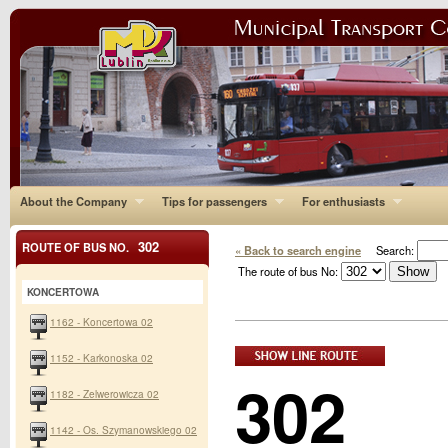
About the Company
Tips for passengers
For enthusiasts
302
ROUTE OF BUS NO.
« Back to search engine
Search:
The route of bus No:
KONCERTOWA
1162 - Koncertowa 02
1152 - Karkonoska 02
302
1182 - Zelwerowicza 02
1142 - Os. Szymanowskiego 02