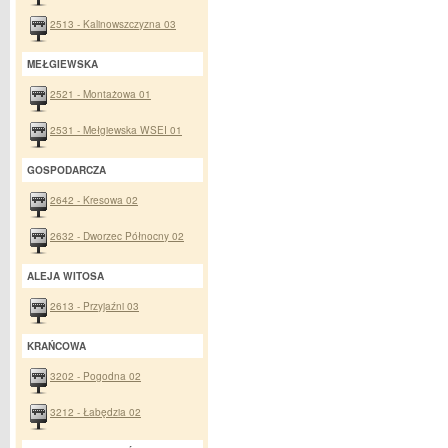
2513 - Kalinowszczyzna 03
MEŁGIEWSKA
2521 - Montażowa 01
2531 - Mełgiewska WSEI 01
GOSPODARCZA
2642 - Kresowa 02
2632 - Dworzec Północny 02
ALEJA WITOSA
2613 - Przyjaźni 03
KRAŃCOWA
3202 - Pogodna 02
3212 - Łabędzia 02