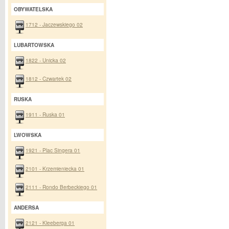
OBYWATELSKA
1712 - Jaczewskiego 02
LUBARTOWSKA
1822 - Unicka 02
1812 - Czwartek 02
RUSKA
1911 - Ruska 01
LWOWSKA
1921 - Plac Singera 01
2101 - Krzemieniecka 01
2111 - Rondo Berbeckiego 01
ANDERSA
2121 - Kleeberga 01