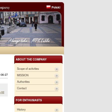
Polski
ABOUT THE COMPANY
Scope of activities
6-06-27
MISSION
Authorities
Contact
 02
FOR ENTHUSIASTS
History