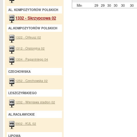
Min
29
29
30
30
30
30
AL. KOMPOZYTORÓW POLSKICH
1332 - Skrzypcowa 02
AL.KOMPOZYTORÓW POLSKICH
1322 - Orfeusz 02
1312 - Oratoryjna 02
1304 - Paganiniego 04
CZECHOWSKA
1252 - Czechowska 02
LESZCZYŃSKIEGO
1232 - Wieniawa stadion 02
AL.RACŁAWICKIE
5902 - KUL 02
LIPOWA