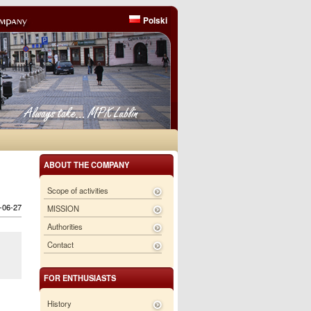
Polski
ABOUT THE COMPANY
Scope of activities
6-06-27
MISSION
Authorities
Contact
FOR ENTHUSIASTS
History