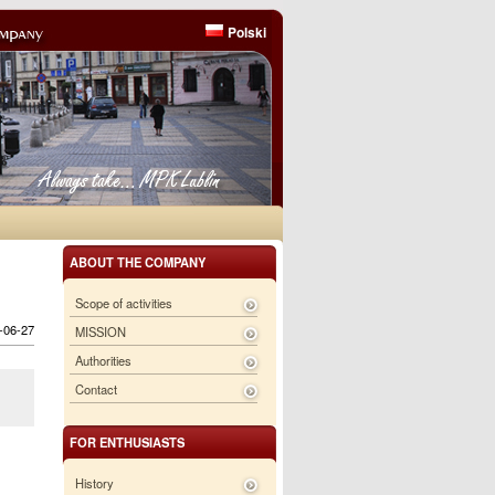
Polski
ABOUT THE COMPANY
Scope of activities
6-06-27
MISSION
Authorities
Contact
FOR ENTHUSIASTS
History