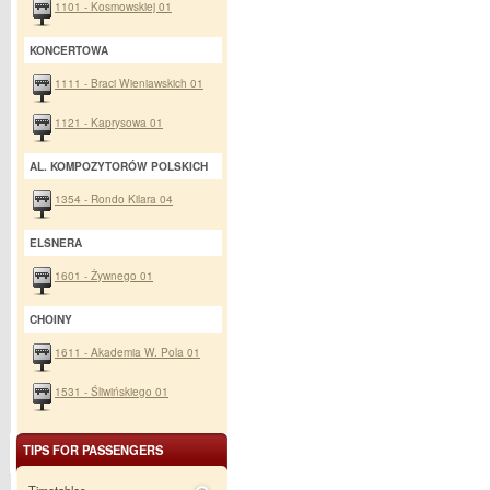
1101 - Kosmowskiej 01
KONCERTOWA
1111 - Braci Wieniawskich 01
1121 - Kaprysowa 01
AL. KOMPOZYTORÓW POLSKICH
1354 - Rondo Kilara 04
ELSNERA
1601 - Żywnego 01
CHOINY
1611 - Akademia W. Pola 01
1531 - Śliwińskiego 01
TIPS FOR PASSENGERS