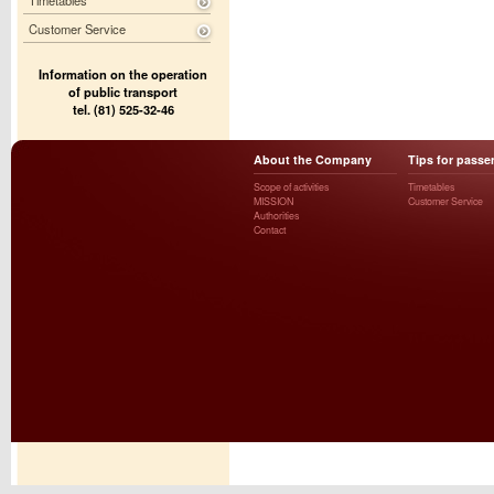
Timetables
Customer Service
Information on the operation
of public transport
tel. (81) 525-32-46
About the Company
Tips for passe
Scope of activities
Timetables
MISSION
Customer Service
Authorities
Contact