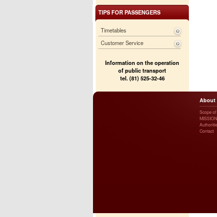
TIPS FOR PASSENGERS
Timetables
Customer Service
Information on the operation
of public transport
tel. (81) 525-32-46
About
Scope of a
MISSION
Authoriti
Contact