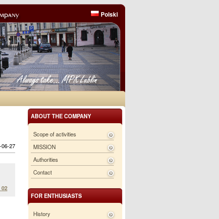
Polski
ABOUT THE COMPANY
Scope of activities
6-06-27
MISSION
Authorities
Contact
 02
FOR ENTHUSIASTS
History