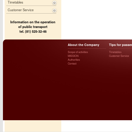
Timetables
Customer Service
Information on the operation
of public transport
tel. (81) 525-32-46
About the Company
Tips for passe
Scope of activities
Timetables
MISSION
Customer Service
Authorities
Contact