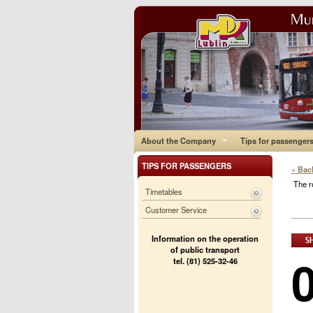
About the Company
Tips for passenger
TIPS FOR PASSENGERS
« Bac
The r
Timetables
Customer Service
Information on the operation
of public transport
tel. (81) 525-32-46