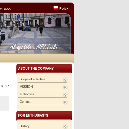
Polski
ABOUT THE COMPANY
Scope of activities
6-06-27
MISSION
Authorities
Contact
2
FOR ENTHUSIASTS
History