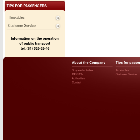
TIPS FOR PASSENGERS
Timetables
Customer Service
Information on the operation
of public transport
tel. (81) 525-32-46
About the Company
Tips for passe
Scope of activities
Timetables
MISSION
Customer Service
Authorities
Contact