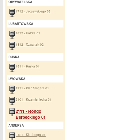
OBYWATELSKA
1712 - Jaczewskiego 02
LUBARTOWSKA
1822 - Unicka 02
1812 - Czwartek 02
RUSKA
1911 - Ruska 01
LWOWSKA
1921 - Plac Singera 01
2101 - Krzemieniecka 01
2111 - Rondo
Berbeckiego 01
ANDERSA
2121 - Kleeberga 01