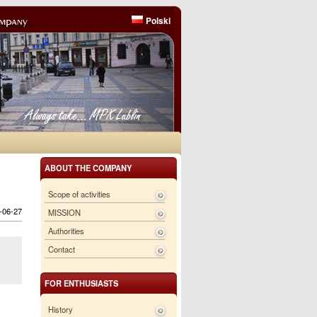
Polski
ABOUT THE COMPANY
Scope of activities
6-06-27
MISSION
Authorities
Contact
FOR ENTHUSIASTS
History