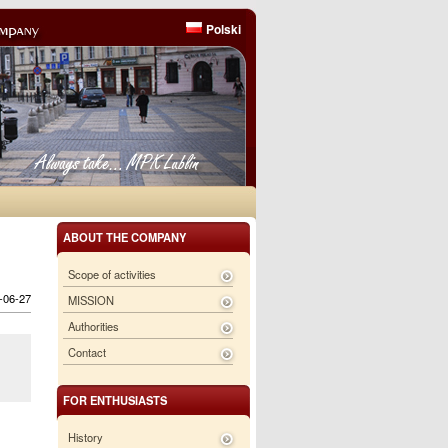
Polski
ABOUT THE COMPANY
Scope of activities
6-06-27
MISSION
Authorities
Contact
FOR ENTHUSIASTS
History