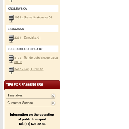
KRÓLEWSKA
1034 - Brama Krakowska 04
ZAMOJSKA
2231 - Zamojska 01
LUBELSKIEGO LIPCA 80
3103 - Rondo Lubelskiego Lipca
80 03
3413 - Targi Lublin 03
TIPS FOR PASSENGERS
Timetables
Customer Service
Information on the operation
of public transport
tel. (81) 525-32-46