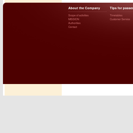
About the Company
Tips for passe
Scope of activities
Timetables
MISSION
Customer Service
Authorities
Contact