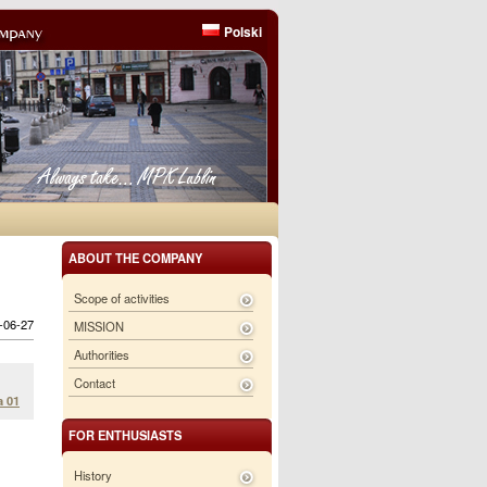
Polski
ABOUT THE COMPANY
Scope of activities
6-06-27
MISSION
Authorities
Contact
a 01
FOR ENTHUSIASTS
History