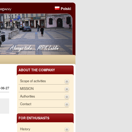
Polski
ABOUT THE COMPANY
Scope of activities
6-06-27
MISSION
Authorities
Contact
FOR ENTHUSIASTS
History