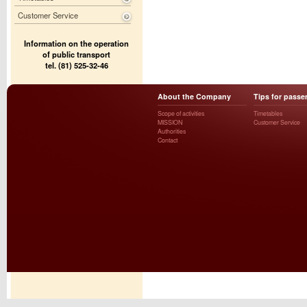
Customer Service
Information on the operation
of public transport
tel. (81) 525-32-46
About the Company
Tips for passe
Scope of activities
Timetables
MISSION
Customer Service
Authorities
Contact