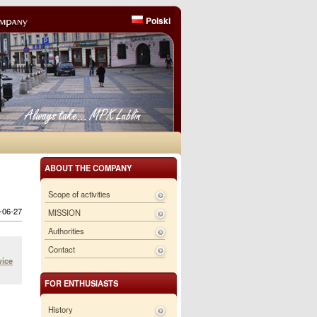
Polski
ABOUT THE COMPANY
Scope of activities
6-06-27
MISSION
Authorities
Contact
wice
FOR ENTHUSIASTS
History