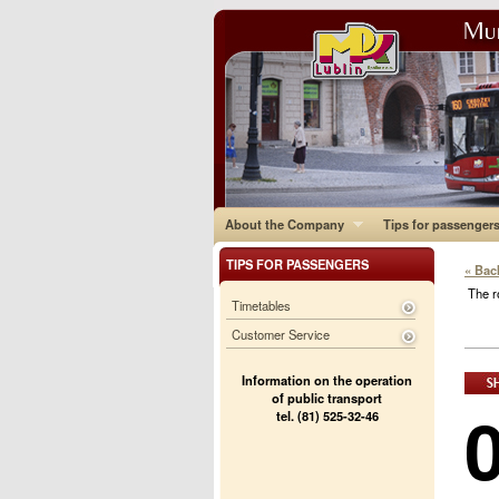
About the Company
Tips for passenger
TIPS FOR PASSENGERS
« Bac
The r
Timetables
Customer Service
Information on the operation
of public transport
tel. (81) 525-32-46