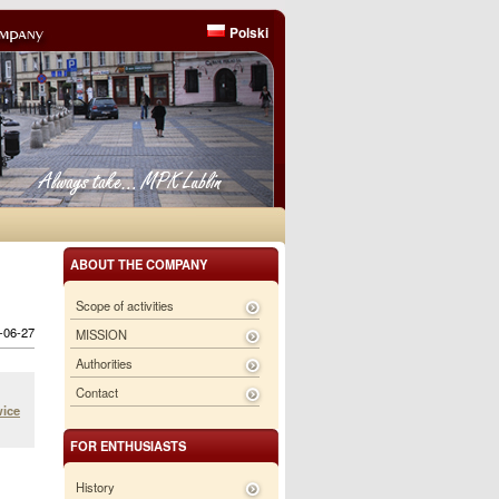
Polski
ABOUT THE COMPANY
Scope of activities
6-06-27
MISSION
Authorities
Contact
wice
FOR ENTHUSIASTS
History