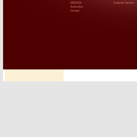
MISSION
Customer Service
Authorities
Contact