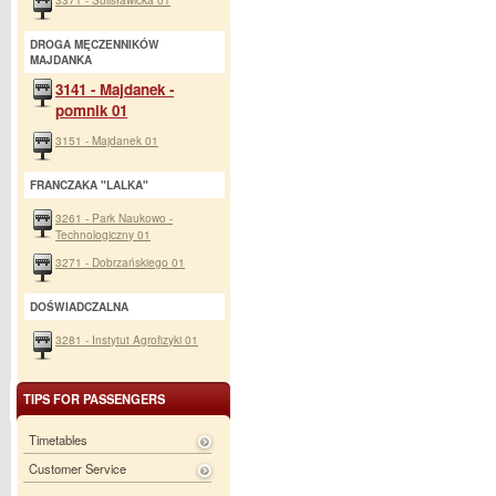
DROGA MĘCZENNIKÓW
MAJDANKA
3141 - Majdanek -
pomnik 01
3151 - Majdanek 01
FRANCZAKA "LALKA"
3261 - Park Naukowo -
Technologiczny 01
3271 - Dobrzańskiego 01
DOŚWIADCZALNA
3281 - Instytut Agrofizyki 01
TIPS FOR PASSENGERS
Timetables
Customer Service