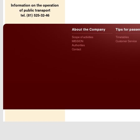
Information on the operation
of public transport
tel. (81) 525-32-46
About the Company
Tips for passe
Scope of activities
Timetables
MISSION
Customer Service
Authorities
Contact