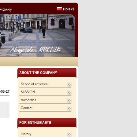
Polski
ABOUT THE COMPANY
Scope of activities
6-06-27
MISSION
Authorities
Contact
FOR ENTHUSIASTS
History