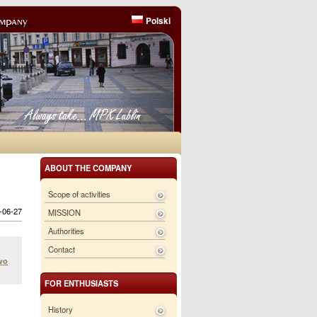
Polski
ABOUT THE COMPANY
Scope of activities
6-06-27
MISSION
Authorities
Contact
wo
FOR ENTHUSIASTS
History