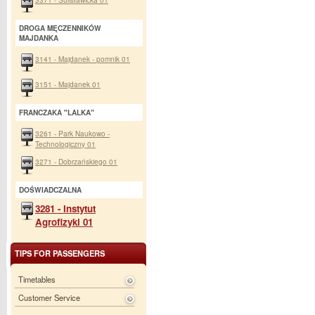
DROGA MĘCZENNIKÓW
MAJDANKA
3141 - Majdanek - pomnik 01
3151 - Majdanek 01
FRANCZAKA "LALKA"
3261 - Park Naukowo -
Technologiczny 01
3271 - Dobrzańskiego 01
DOŚWIADCZALNA
3281 - Instytut
Agrofizyki 01
TIPS FOR PASSENGERS
Timetables
Customer Service