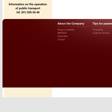
Information on the operation
of public transport
tel. (81) 525-32-46
About the Company
Tips for passe
Scope of activities
Timetables
MISSION
Customer Service
Authorities
Contact