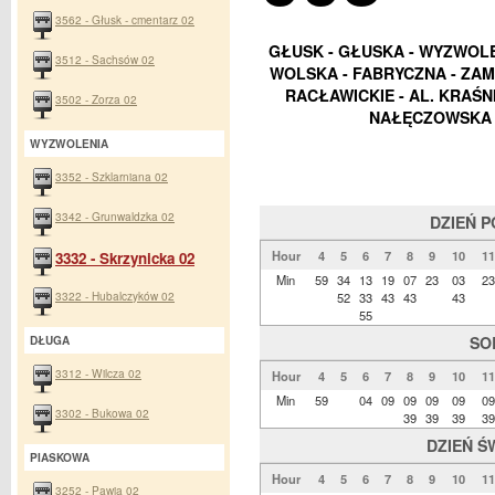
3562 - Głusk - cmentarz 02
GŁUSK - GŁUSKA - WYZWOLEN
3512 - Sachsów 02
WOLSKA - FABRYCZNA - ZAM
RACŁAWICKIE - AL. KRAŚ
3502 - Zorza 02
NAŁĘCZOWSKA 
WYZWOLENIA
3352 - Szklarniana 02
3342 - Grunwaldzka 02
DZIEŃ 
Hour
4
5
6
7
8
9
10
11
3332 - Skrzynicka 02
Min
59
34
13
19
07
23
03
23
3322 - Hubalczyków 02
52
33
43
43
43
55
SO
DŁUGA
3312 - Wilcza 02
Hour
4
5
6
7
8
9
10
11
Min
59
04
09
09
09
09
09
3302 - Bukowa 02
39
39
39
39
DZIEŃ Ś
PIASKOWA
Hour
4
5
6
7
8
9
10
11
3252 - Pawia 02