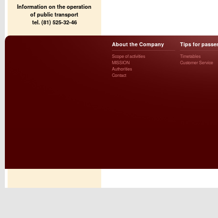
Information on the operation
of public transport
tel. (81) 525-32-46
About the Company
Tips for passe
Scope of activities
Timetables
MISSION
Customer Service
Authorities
Contact