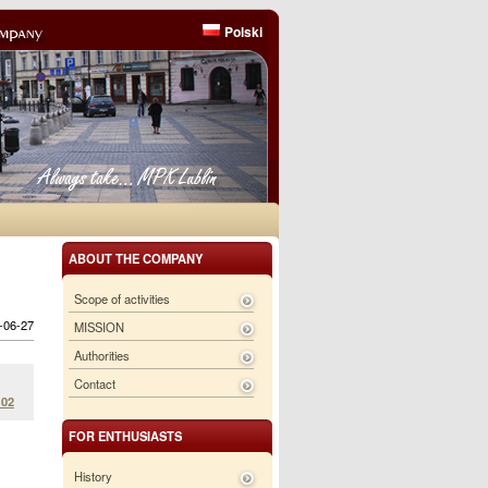
Polski
ABOUT THE COMPANY
Scope of activities
6-06-27
MISSION
Authorities
Contact
 02
FOR ENTHUSIASTS
History