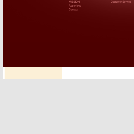
MISSION
Customer Service
Authorities
Contact