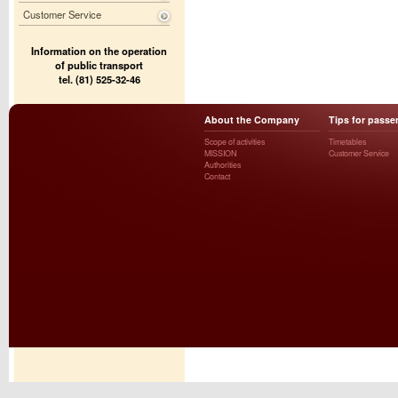
Customer Service
Information on the operation
of public transport
tel. (81) 525-32-46
About the Company
Tips for passe
Scope of activities
Timetables
MISSION
Customer Service
Authorities
Contact