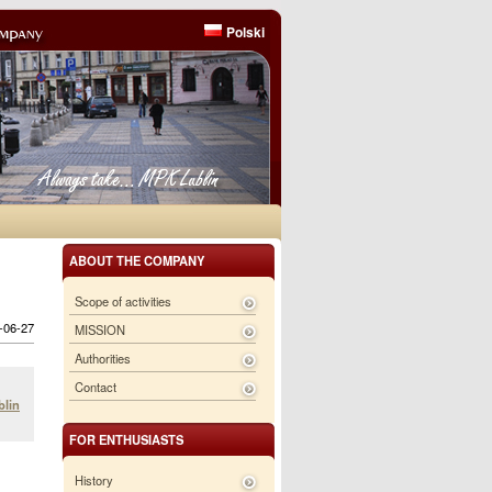
Polski
ABOUT THE COMPANY
Scope of activities
6-06-27
MISSION
Authorities
Contact
blin
FOR ENTHUSIASTS
History