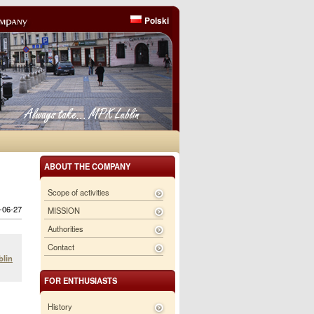
Polski
ABOUT THE COMPANY
Scope of activities
6-06-27
MISSION
Authorities
Contact
blin
FOR ENTHUSIASTS
History