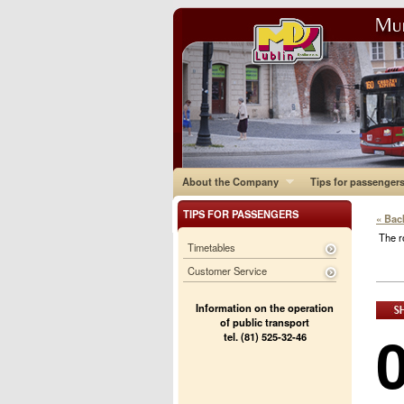
About the Company
Tips for passenger
TIPS FOR PASSENGERS
« Bac
The r
Timetables
Customer Service
Information on the operation
of public transport
tel. (81) 525-32-46