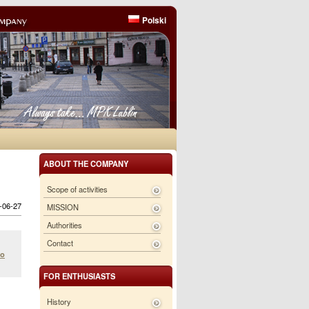
Polski
ABOUT THE COMPANY
Scope of activities
6-06-27
MISSION
Authorities
Contact
go
FOR ENTHUSIASTS
History