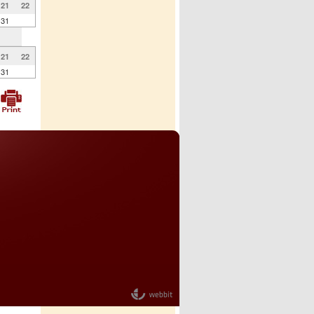
21
22
31
21
22
31