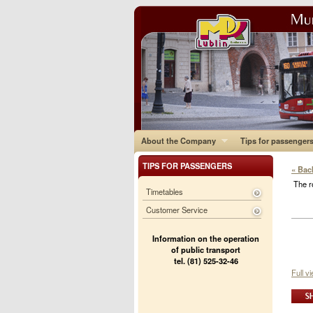
About the Company
Tips for passenger
TIPS FOR PASSENGERS
« Bac
The r
Timetables
Customer Service
Information on the operation
of public transport
tel. (81) 525-32-46
Full v