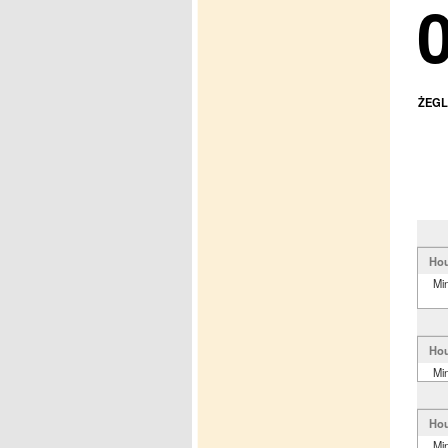
ŻEGL
Hou
Mi
Hou
Mi
Hou
Mi