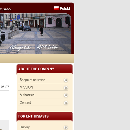
Polski
ABOUT THE COMPANY
Scope of activities
6-06-27
MISSION
Authorities
Contact
FOR ENTHUSIASTS
History