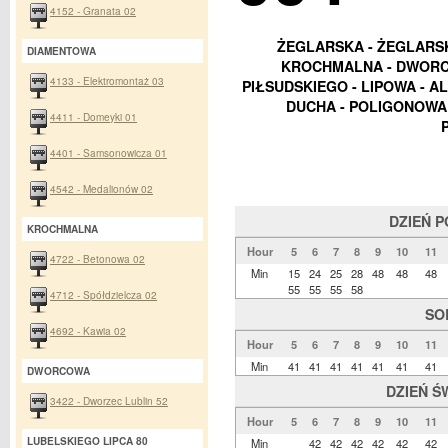
4152 - Granata 02
ŻEGLARSKA - ŻEGLARSK
DIAMENTOWA
KROCHMALNA - DWORCO
4133 - Elektromontaż 03
PIŁSUDSKIEGO - LIPOWA - AL
DUCHA - POLIGONOWA 
4411 - Domeyki 01
4401 - Samsonowicza 01
4542 - Medalionów 02
DZIEŃ 
KROCHMALNA
Hour
5
6
7
8
9
10
11
4722 - Betonowa 02
Min
15
24
25
28
48
48
48
55
55
55
58
4712 - Spółdzielcza 02
SO
4692 - Kawia 02
Hour
5
6
7
8
9
10
11
Min
41
41
41
41
41
41
41
DWORCOWA
DZIEŃ Ś
3422 - Dworzec Lublin 52
Hour
5
6
7
8
9
10
11
LUBELSKIEGO LIPCA 80
Min
42
42
42
42
42
42