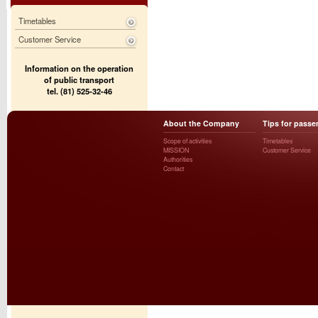
Timetables
Customer Service
Information on the operation
of public transport
tel. (81) 525-32-46
About the Company
Tips for passe
Scope of activities
Timetables
MISSION
Customer Service
Authorities
Contact