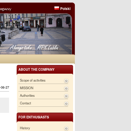
Polski
ABOUT THE COMPANY
Scope of activities
6-06-27
MISSION
Authorities
Contact
FOR ENTHUSIASTS
History