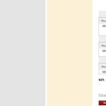
Hou
Mi
Hou
Mi
Hou
Mi
KEY:
.
Full v