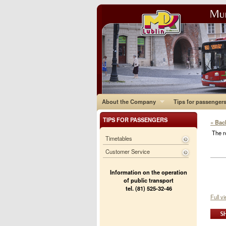
About the Company
Tips for passenger
TIPS FOR PASSENGERS
« Bac
The r
Timetables
Customer Service
Information on the operation
of public transport
tel. (81) 525-32-46
Full v