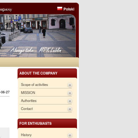
Polski
ABOUT THE COMPANY
Scope of activities
6-06-27
MISSION
Authorities
Contact
FOR ENTHUSIASTS
History