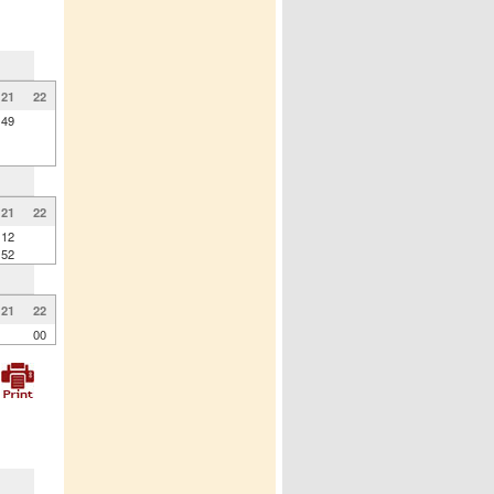
21
22
49
21
22
12
52
21
22
00