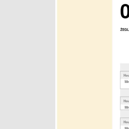
ŻEGL
Hou
Mi
Hou
Mi
Hou
Mi