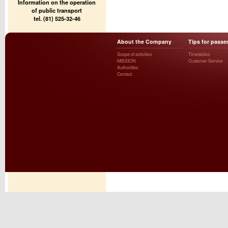
Information on the operation
of public transport
tel. (81) 525-32-46
About the Company
Tips for passe
Scope of activities
Timetables
MISSION
Customer Service
Authorities
Contact