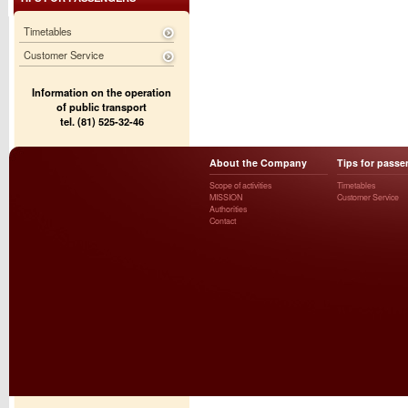
Timetables
Customer Service
Information on the operation
of public transport
tel. (81) 525-32-46
About the Company
Tips for passe
Scope of activities
Timetables
MISSION
Customer Service
Authorities
Contact