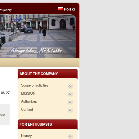
Polski
ABOUT THE COMPANY
Scope of activities
6-06-27
MISSION
Authorities
Contact
ego
FOR ENTHUSIASTS
History