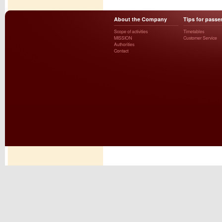
About the Company
Tips for passe
Scope of activities
Timetables
MISSION
Customer Service
Authorities
Contact