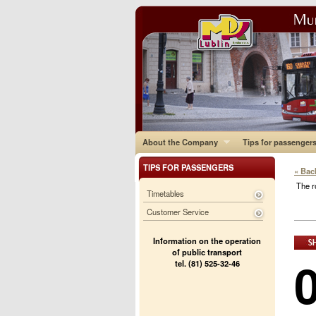
About the Company
Tips for passenger
TIPS FOR PASSENGERS
« Bac
The r
Timetables
Customer Service
Information on the operation
of public transport
tel. (81) 525-32-46