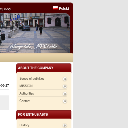
Polski
ABOUT THE COMPANY
Scope of activities
6-06-27
MISSION
Authorities
Contact
FOR ENTHUSIASTS
History