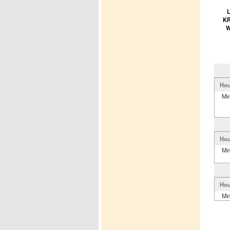
L
KR
W
Hou
Mi
Hou
Mi
Hou
Mi