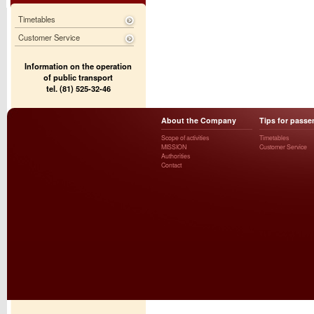
Timetables
Customer Service
Information on the operation
of public transport
tel. (81) 525-32-46
About the Company
Tips for passe
Scope of activities
Timetables
MISSION
Customer Service
Authorities
Contact