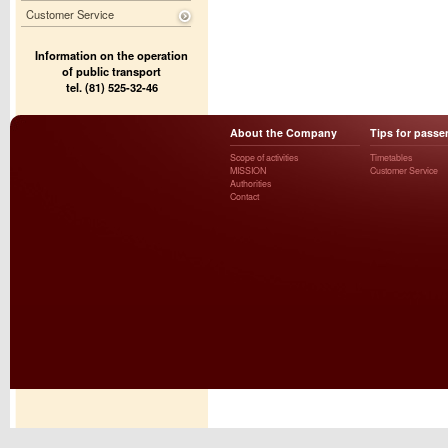
Customer Service
Information on the operation
of public transport
tel. (81) 525-32-46
About the Company
Tips for passe
Scope of activities
Timetables
MISSION
Customer Service
Authorities
Contact