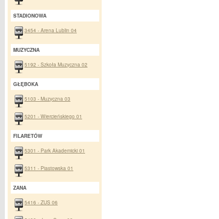
STADIONOWA
3454 - Arena Lublin 04
MUZYCZNA
5192 - Szkoła Muzyczna 02
GŁĘBOKA
5103 - Muzyczna 03
5201 - Wiercieńskiego 01
FILARETÓW
5301 - Park Akademicki 01
5311 - Piastowska 01
ZANA
5416 - ZUS 06