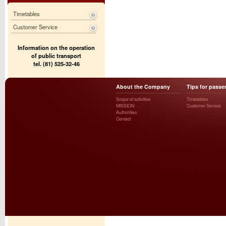
Timetables
Customer Service
Information on the operation
of public transport
tel. (81) 525-32-46
About the Company
Tips for passe
Scope of activities
Timetables
MISSION
Customer Service
Authorities
Contact